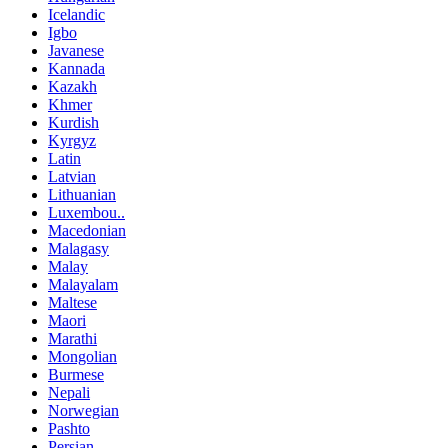
Icelandic
Igbo
Javanese
Kannada
Kazakh
Khmer
Kurdish
Kyrgyz
Latin
Latvian
Lithuanian
Luxembou..
Macedonian
Malagasy
Malay
Malayalam
Maltese
Maori
Marathi
Mongolian
Burmese
Nepali
Norwegian
Pashto
Persian