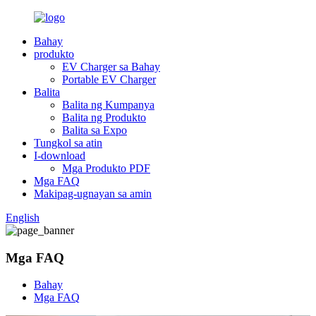
Bahay
produkto
EV Charger sa Bahay
Portable EV Charger
Balita
Balita ng Kumpanya
Balita ng Produkto
Balita sa Expo
Tungkol sa atin
I-download
Mga Produkto PDF
Mga FAQ
Makipag-ugnayan sa amin
English
Mga FAQ
Bahay
Mga FAQ