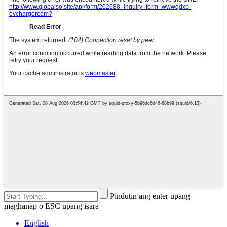
Pindutin ang enter upang
maghanap o ESC upang isara
English