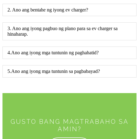
2. Ano ang bentahe ng iyong ev charger?
3. Ano ang iyong pagbuo ng plano para sa ev charger sa
hinaharap.
4.Ano ang iyong mga tuntunin ng paghahatid?
5.Ano ang iyong mga tuntunin sa pagbabayad?
GUSTO BANG MAGTRABAHO SA
AMIN?