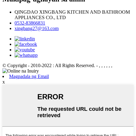
QINGDAO XINGBANG KITCHEN AND BATHROOM
APPLIANCES CO., LTD
0532-83866831
xingbang27@163.com
© Copyright - 2010-2022 : All Rights Reserved.
- , , , , , ,
Magpadala ng Email
x