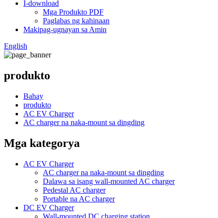
I-download
Mga Produkto PDF
Paglabas ng kahinaan
Makipag-ugnayan sa Amin
English
produkto
Bahay
produkto
AC EV Charger
AC charger na naka-mount sa dingding
Mga kategorya
AC EV Charger
AC charger na naka-mount sa dingding
Dalawa sa isang wall-mounted AC charger
Pedestal AC charger
Portable na AC charger
DC EV Charger
Wall-mounted DC charging station