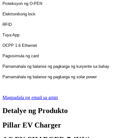
Proteksyon ng O-PEN
Elektronikong lock
RFID
Tuya App
OCPP 1.6 Ethernet
Pagsisimula ng card
Pamamahala ng balanse ng pagkarga ng kuryente sa bahay
Pamamahala ng balanse ng pagkarga ng solar power
Magpadala ng email sa amin
Detalye ng Produkto
Pillar EV Charger