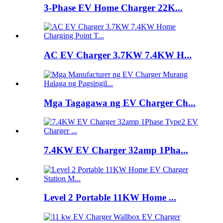
3-Phase EV Home Charger 22K...
AC EV Charger 3.7KW 7.4KW H...
Mga Tagagawa ng EV Charger Ch...
7.4KW EV Charger 32amp 1Pha...
Level 2 Portable 11KW Home ...