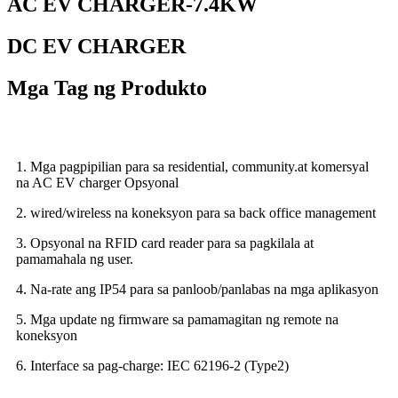
AC EV CHARGER-7.4KW
DC EV CHARGER
Mga Tag ng Produkto
1. Mga pagpipilian para sa residential, community.at komersyal
na AC EV charger Opsyonal
2. wired/wireless na koneksyon para sa back office management
3. Opsyonal na RFID card reader para sa pagkilala at
pamamahala ng user.
4. Na-rate ang IP54 para sa panloob/panlabas na mga aplikasyon
5. Mga update ng firmware sa pamamagitan ng remote na
koneksyon
6. Interface sa pag-charge: IEC 62196-2 (Type2)