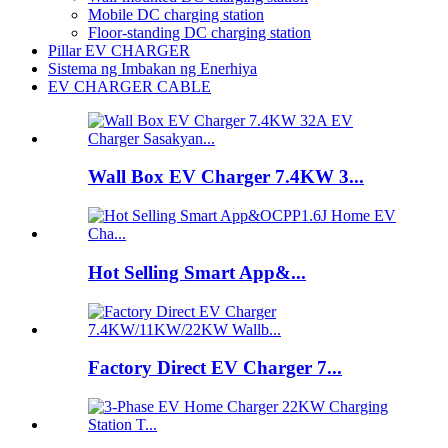
Mobile DC charging station
Floor-standing DC charging station
Pillar EV CHARGER
Sistema ng Imbakan ng Enerhiya
EV CHARGER CABLE
Wall Box EV Charger 7.4KW 3...
Hot Selling Smart App&...
Factory Direct EV Charger 7...