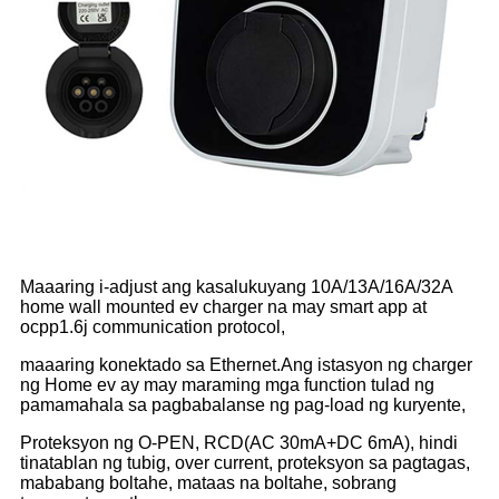
Maaaring i-adjust ang kasalukuyang 10A/13A/16A/32A
home wall mounted ev charger na may smart app at
ocpp1.6j communication protocol,
maaaring konektado sa Ethernet.
Ang istasyon ng charger
ng Home ev ay may maraming mga function tulad ng
pamamahala sa pagbabalanse ng pag-load ng kuryente,
Proteksyon ng O-PEN, RCD(AC 30mA+DC 6mA), hindi
tinatablan ng tubig, over current, proteksyon sa pagtagas,
mababang boltahe, mataas na boltahe, sobrang