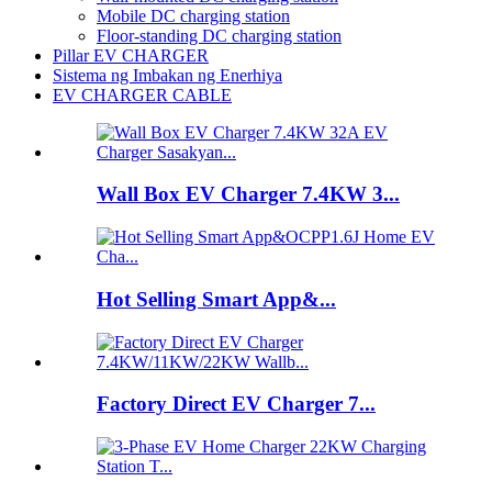
Mobile DC charging station
Floor-standing DC charging station
Pillar EV CHARGER
Sistema ng Imbakan ng Enerhiya
EV CHARGER CABLE
Wall Box EV Charger 7.4KW 3...
Hot Selling Smart App&...
Factory Direct EV Charger 7...