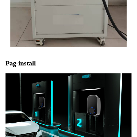
Pag-install