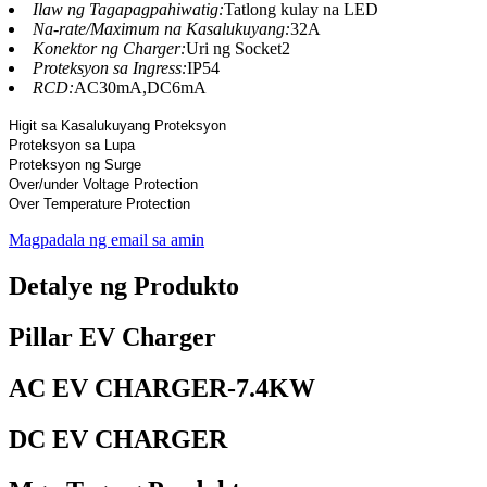
Ilaw ng Tagapagpahiwatig:
Tatlong kulay na LED
Na-rate/Maximum na Kasalukuyang:
32A
Konektor ng Charger:
Uri ng Socket2
Proteksyon sa Ingress:
IP54
RCD:
AC30mA,DC6mA
Higit sa Kasalukuyang Proteksyon
Proteksyon sa Lupa
Proteksyon ng Surge
Over/under Voltage Protection
Over Temperature Protection
Magpadala ng email sa amin
Detalye ng Produkto
Pillar EV Charger
AC EV CHARGER-7.4KW
DC EV CHARGER