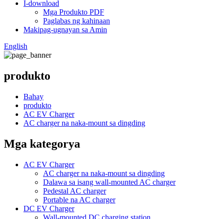
I-download
Mga Produkto PDF
Paglabas ng kahinaan
Makipag-ugnayan sa Amin
English
produkto
Bahay
produkto
AC EV Charger
AC charger na naka-mount sa dingding
Mga kategorya
AC EV Charger
AC charger na naka-mount sa dingding
Dalawa sa isang wall-mounted AC charger
Pedestal AC charger
Portable na AC charger
DC EV Charger
Wall-mounted DC charging station